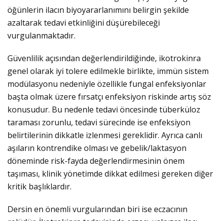
öğünlerin ilacın biyoyararlanımını belirgin şekilde
azaltarak tedavi etkinliğini düşürebileceği
vurgulanmaktadır.
Güvenlilik açısından değerlendirildiğinde, ikotrokinra
genel olarak iyi tolere edilmekle birlikte, immün sistem
modülasyonu nedeniyle özellikle fungal enfeksiyonlar
başta olmak üzere fırsatçı enfeksiyon riskinde artış söz
konusudur. Bu nedenle tedavi öncesinde tüberküloz
taraması zorunlu, tedavi sürecinde ise enfeksiyon
belirtilerinin dikkatle izlenmesi gereklidir. Ayrıca canlı
aşıların kontrendike olması ve gebelik/laktasyon
döneminde risk-fayda değerlendirmesinin önem
taşıması, klinik yönetimde dikkat edilmesi gereken diğer
kritik başlıklardır.
Dersin en önemli vurgularından biri ise eczacının