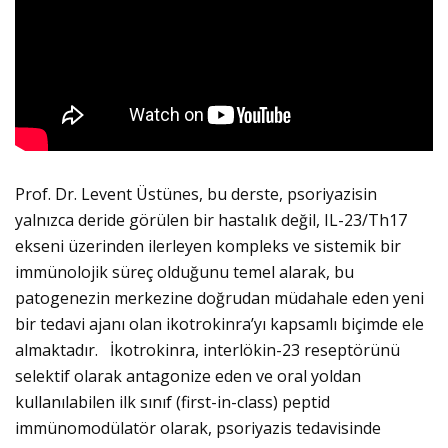
Prof. Dr. Levent Üstünes, bu derste, psoriyazisin
yalnızca deride görülen bir hastalık değil, IL-23/Th17
ekseni üzerinden ilerleyen kompleks ve sistemik bir
immünolojik süreç olduğunu temel alarak, bu
patogenezin merkezine doğrudan müdahale eden yeni
bir tedavi ajanı olan ikotrokinra’yı kapsamlı biçimde ele
almaktadır. İkotrokinra, interlökin-23 reseptörünü
selektif olarak antagonize eden ve oral yoldan
kullanılabilen ilk sınıf (first-in-class) peptid
immünomodülatör olarak, psoriyazis tedavisinde