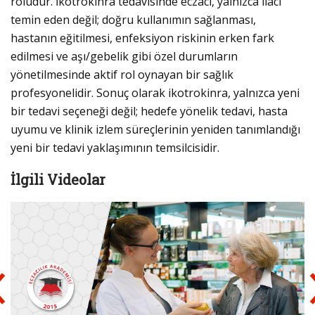
rolüdür. İkotrokinra tedavisinde eczacı, yalnızca ilacı
temin eden değil; doğru kullanımın sağlanması,
hastanın eğitilmesi, enfeksiyon riskinin erken fark
edilmesi ve aşı/gebelik gibi özel durumların
yönetilmesinde aktif rol oynayan bir sağlık
profesyonelidir. Sonuç olarak ikotrokinra, yalnızca yeni
bir tedavi seçeneği değil; hedefe yönelik tedavi, hasta
uyumu ve klinik izlem süreçlerinin yeniden tanımlandığı
yeni bir tedavi yaklaşımının temsilcisidir.
İlgili Videolar