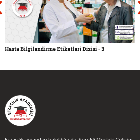
Hasta Bilgilendirme Etiketleri Dizisi - 3
Eczacılık açısından bakıldığında, Sürekli Mesleki Gelişim