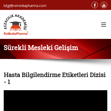
bilgi@rxmediapharma.com
Main Menu
Sürekli Mesleki Gelişim
Hasta Bilgilendirme Etiketleri Dizisi
- 1