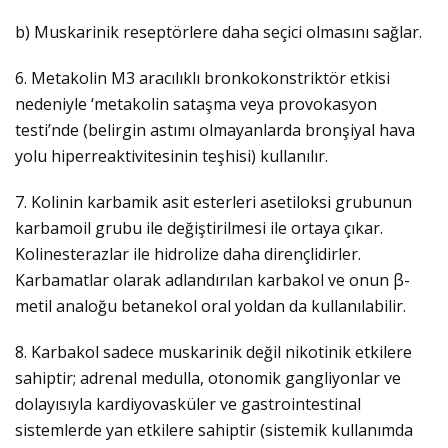
b) Muskarinik reseptörlere daha seçici olmasını sağlar.
6. Metakolin M3 aracılıklı bronkokonstriktör etkisi
nedeniyle ‘metakolin sataşma veya provokasyon
testi’nde (belirgin astımı olmayanlarda bronşiyal hava
yolu hiperreaktivitesinin teşhisi) kullanılır.
7. Kolinin karbamik asit esterleri asetiloksi grubunun
karbamoil grubu ile değiştirilmesi ile ortaya çıkar.
Kolinesterazlar ile hidrolize daha dirençlidirler.
Karbamatlar olarak adlandırılan karbakol ve onun β-
metil analoğu betanekol oral yoldan da kullanılabilir.
8. Karbakol sadece muskarinik değil nikotinik etkilere
sahiptir; adrenal medulla, otonomik gangliyonlar ve
dolayısıyla kardiyovasküler ve gastrointestinal
sistemlerde yan etkilere sahiptir (sistemik kullanımda