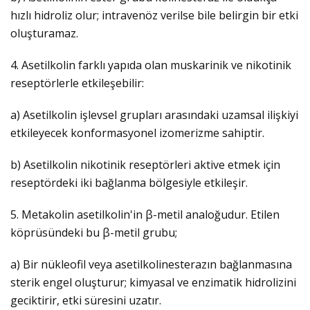
hızlı hidroliz olur; intravenöz verilse bile belirgin bir etki
oluşturamaz.
4. Asetilkolin farklı yapıda olan muskarinik ve nikotinik
reseptörlerle etkileşebilir:
a) Asetilkolin işlevsel grupları arasındaki uzamsal ilişkiyi
etkileyecek konformasyonel izomerizme sahiptir.
b) Asetilkolin nikotinik reseptörleri aktive etmek için
reseptördeki iki bağlanma bölgesiyle etkileşir.
5. Metakolin asetilkolin'in β-metil analoğudur. Etilen
köprüsündeki bu β-metil grubu;
a) Bir nükleofil veya asetilkolinesterazın bağlanmasına
sterik engel oluşturur; kimyasal ve enzimatik hidrolizini
geciktirir, etki süresini uzatır.