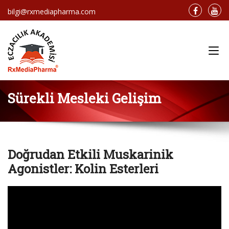
bilgi@rxmediapharma.com
Main Menu
Sürekli Mesleki Gelişim
Doğrudan Etkili Muskarinik
Agonistler: Kolin Esterleri