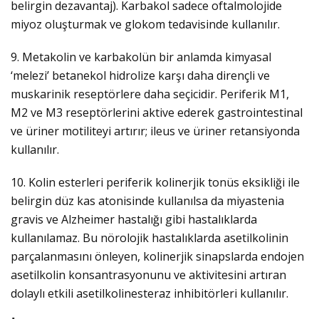
belirgin dezavantaj). Karbakol sadece oftalmolojide
miyoz oluşturmak ve glokom tedavisinde kullanılır.
9. Metakolin ve karbakolün bir anlamda kimyasal
‘melezi’ betanekol hidrolize karşı daha dirençli ve
muskarinik reseptörlere daha seçicidir. Periferik M1,
M2 ve M3 reseptörlerini aktive ederek gastrointestinal
ve üriner motiliteyi artırır; ileus ve üriner retansiyonda
kullanılır.
10. Kolin esterleri periferik kolinerjik tonüs eksikliği ile
belirgin düz kas atonisinde kullanılsa da miyastenia
gravis ve Alzheimer hastalığı gibi hastalıklarda
kullanılamaz. Bu nörolojik hastalıklarda asetilkolinin
parçalanmasını önleyen, kolinerjik sinapslarda endojen
asetilkolin konsantrasyonunu ve aktivitesini artıran
dolaylı etkili asetilkolinesteraz inhibitörleri kullanılır.