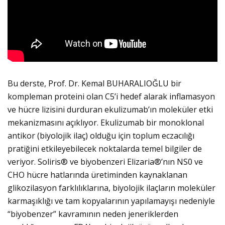
Bu derste, Prof. Dr. Kemal BUHARALIOĞLU bir
kompleman proteini olan C5’i hedef alarak inflamasyon
ve hücre lizisini durduran ekulizumab’ın moleküler etki
mekanizmasını açıklıyor. Ekulizumab bir monoklonal
antikor (biyolojik ilaç) olduğu için toplum eczacılığı
pratiğini etkileyebilecek noktalarda temel bilgiler de
veriyor. Soliris® ve biyobenzeri Elizaria®’nın NS0 ve
CHO hücre hatlarında üretiminden kaynaklanan
glikozilasyon farklılıklarına, biyolojik ilaçların moleküler
karmaşıklığı ve tam kopyalarının yapılamayışı nedeniyle
“biyobenzer” kavramının neden jeneriklerden