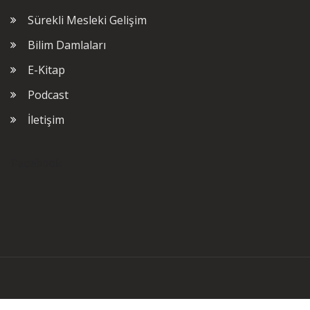
Sürekli Mesleki Gelişim
Bilim Damlaları
E-Kitap
Podcast
İletişim
Facebook