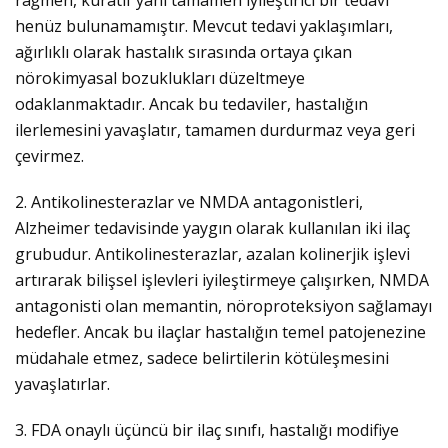
rağmen, küratif yani tamamen iyileştirici bir tedavi
henüz bulunamamıştır. Mevcut tedavi yaklaşımları,
ağırlıklı olarak hastalık sırasında ortaya çıkan
nörokimyasal bozuklukları düzeltmeye
odaklanmaktadır. Ancak bu tedaviler, hastalığın
ilerlemesini yavaşlatır, tamamen durdurmaz veya geri
çevirmez.
2. Antikolinesterazlar ve NMDA antagonistleri,
Alzheimer tedavisinde yaygın olarak kullanılan iki ilaç
grubudur. Antikolinesterazlar, azalan kolinerjik işlevi
artırarak bilişsel işlevleri iyileştirmeye çalışırken, NMDA
antagonisti olan memantin, nöroproteksiyon sağlamayı
hedefler. Ancak bu ilaçlar hastalığın temel patojenezine
müdahale etmez, sadece belirtilerin kötüleşmesini
yavaşlatırlar.
3. FDA onaylı üçüncü bir ilaç sınıfı, hastalığı modifiye