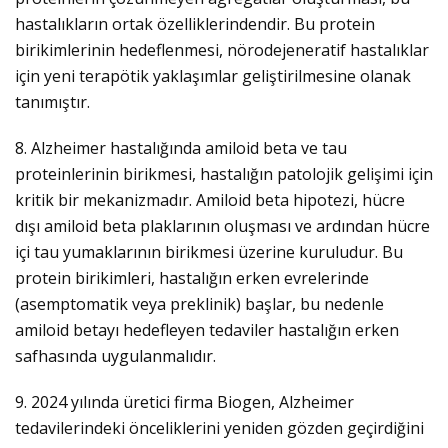
hastalıkların ortak özelliklerindendir. Bu protein
birikimlerinin hedeflenmesi, nörodejeneratif hastalıklar
için yeni terapötik yaklaşımlar geliştirilmesine olanak
tanımıştır.
8. Alzheimer hastalığında amiloid beta ve tau
proteinlerinin birikmesi, hastalığın patolojik gelişimi için
kritik bir mekanizmadır. Amiloid beta hipotezi, hücre
dışı amiloid beta plaklarının oluşması ve ardından hücre
içi tau yumaklarının birikmesi üzerine kuruludur. Bu
protein birikimleri, hastalığın erken evrelerinde
(asemptomatik veya preklinik) başlar, bu nedenle
amiloid betayı hedefleyen tedaviler hastalığın erken
safhasında uygulanmalıdır.
9. 2024 yılında üretici firma Biogen, Alzheimer
tedavilerindeki önceliklerini yeniden gözden geçirdiğini