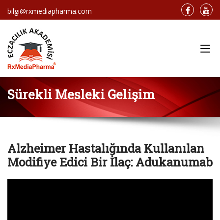
bilgi@rxmediapharma.com
Main Menu
Sürekli Mesleki Gelişim
Alzheimer Hastalığında Kullanılan
Modifiye Edici Bir İlaç: Adukanumab