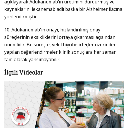
açıklayarak Adukanumab’ın üretimini durdurmuş ve
kaynaklarını lekanemab adlı başka bir Alzheimer ilacına
yönlendirmiştir.
10. Adukanumab'ın onayı, hızlandırılmış onay
süreçlerinin eksikliklerini ortaya çıkarması açısından
önemlidir. Bu süreçte, vekil biyobelirteçler üzerinden
yapılan değerlendirmeler klinik sonuçlara her zaman
tam olarak yansımayabilir.
İlgili Videolar