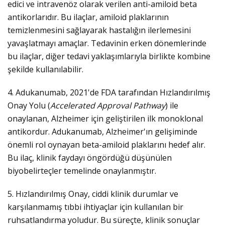
edici ve intravenöz olarak verilen anti-amiloid beta
antikorlarıdır. Bu ilaçlar, amiloid plaklarının
temizlenmesini sağlayarak hastalığın ilerlemesini
yavaşlatmayı amaçlar. Tedavinin erken dönemlerinde
bu ilaçlar, diğer tedavi yaklaşımlarıyla birlikte kombine
şekilde kullanılabilir.
4. Adukanumab, 2021'de FDA tarafından Hızlandırılmış
Onay Yolu (
Accelerated Approval Pathway
) ile
onaylanan, Alzheimer için geliştirilen ilk monoklonal
antikordur. Adukanumab, Alzheimer'ın gelişiminde
önemli rol oynayan beta-amiloid plaklarını hedef alır.
Bu ilaç, klinik faydayı öngördüğü düşünülen
biyobelirteçler temelinde onaylanmıştır.
5. Hızlandırılmış Onay, ciddi klinik durumlar ve
karşılanmamış tıbbi ihtiyaçlar için kullanılan bir
ruhsatlandırma yoludur. Bu süreçte, klinik sonuçlar