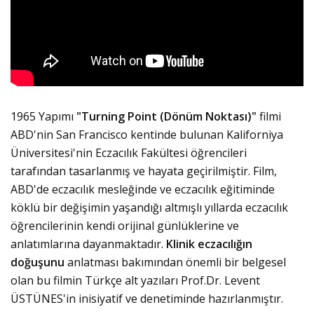
1965 Yapımı
"Turning Point (Dönüm Noktası)"
filmi
ABD'nin San Francisco kentinde bulunan Kaliforniya
Üniversitesi'nin Eczacılık Fakültesi öğrencileri
tarafından tasarlanmış ve hayata geçirilmiştir. Film,
ABD'de eczacılık mesleğinde ve eczacılık eğitiminde
köklü bir değişimin yaşandığı altmışlı yıllarda eczacılık
öğrencilerinin kendi orijinal günlüklerine ve
anlatımlarına dayanmaktadır.
Klinik eczacılığın
doğuşunu
anlatması bakımından önemli bir belgesel
olan bu filmin Türkçe alt yazıları Prof.Dr. Levent
ÜSTÜNES'in inisiyatif ve denetiminde hazırlanmıştır.